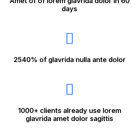
Amet of of lorem glavrida dolor in 60
days
2540% of glavrida nulla ante dolor
1000+ clients already use lorem
glavrida amet dolor sagittis