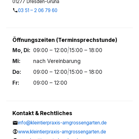
01277 Dresden-Gruna
03 51 – 2 06 79 60
Öffnungszeiten (Terminsprechstunde)
Mo, Di:
09:00 – 12:00
|
15:00 – 18:00
Mi:
nach Vereinbarung
Do:
09:00 – 12:00
|
15:00 – 18:00
Fr:
09:00 – 12:00
Kontakt & Rechtliches
info@kleintierpraxis-amgrossengarten.de
www.kleintierpraxis-amgrossengarten.de