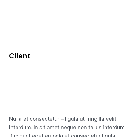
Client
Nulla et consectetur – ligula ut fringilla velit.
Interdum. In sit amet neque non tellus interdum
tincidunt eget eu odio et consectetur ligula