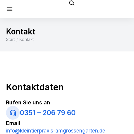
Kontakt
Start
Kontakt
Sie befinden sich hier:
Kontaktdaten
Rufen Sie uns an
0351 – 206 79 60
Email
info@kleintierpraxis-amgrossengarten.de