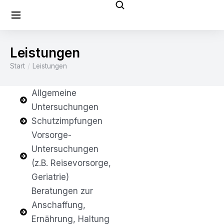
Leistungen
Start
Leistungen
Sie befinden sich hier:
Allgemeine
Untersuchungen
Schutzimpfungen
Vorsorge-
Untersuchungen
(z.B. Reisevorsorge,
Geriatrie)
Beratungen zur
Anschaffung,
Ernährung, Haltung