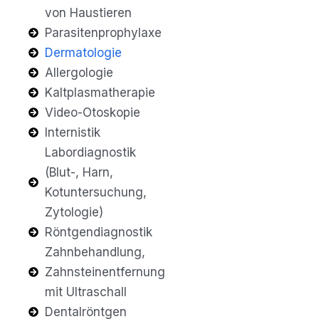
von Haustieren
Parasitenprophylaxe
Dermatologie
Allergologie
Kaltplasmatherapie
Video-Otoskopie
Internistik
Labordiagnostik
(Blut-, Harn,
Kotuntersuchung,
Zytologie)
Röntgendiagnostik
Zahnbehandlung,
Zahnsteinentfernung
mit Ultraschall
Dentalröntgen